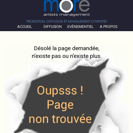
PROMOTION, DIFFUSION ET MANAGEMENT D’ARTISTES
ACCUEIL
DIFFUSION
EVÈNEMENTIEL
A PROPOS
Désolé la page demandée,
n’existe pas ou n’existe plus.