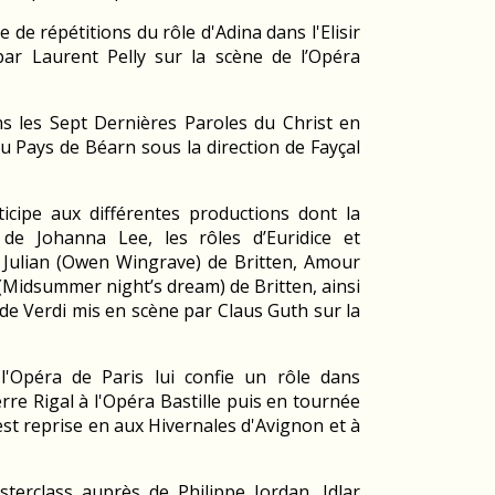
e de répétitions du rôle d'Adina dans l'Elisir
ar Laurent Pelly sur la scène de l’Opéra
ns les Sept Dernières Paroles du Christ en
u Pays de Béarn sous la direction de Fayçal
ticipe aux différentes productions dont la
de Johanna Lee, les rôles d’Euridice et
 Julian (Owen Wingrave) de Britten, Amour
(Midsummer night’s dream) de Britten, ainsi
de Verdi mis en scène par Claus Guth sur la
'Opéra de Paris lui confie un rôle dans
rre Rigal à l'Opéra Bastille puis en tournée
est reprise en aux Hivernales d'Avignon et à
terclass auprès de Philippe Jordan, Idlar