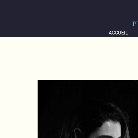
P
ACCUEIL