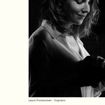
Laure Poissonnier - Soprano