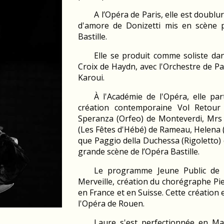
A l’Opéra de Paris, elle est doublur
d'amore de Donizetti mis en scène p
Bastille.
Elle se produit comme soliste da
Croix de Haydn, avec l'Orchestre de Pa
Karoui.
À l'Académie de l'Opéra, elle par
création contemporaine Vol Retour 
Speranza (Orfeo) de Monteverdi, Mrs
(Les Fêtes d'Hébé) de Rameau, Helena 
que Paggio della Duchessa (Rigoletto) 
grande scène de l’Opéra Bastille.
Le programme Jeune Public de l
Merveille, création du chorégraphe Pie
en France et en Suisse. Cette création 
l'Opéra de Rouen.
Laure s'est perfectionnée en Mas