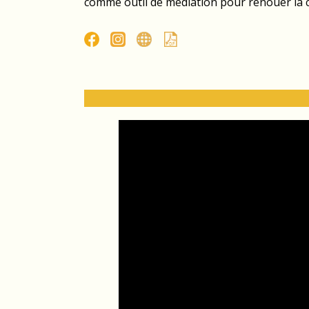
comme outil de médiation pour renouer la co