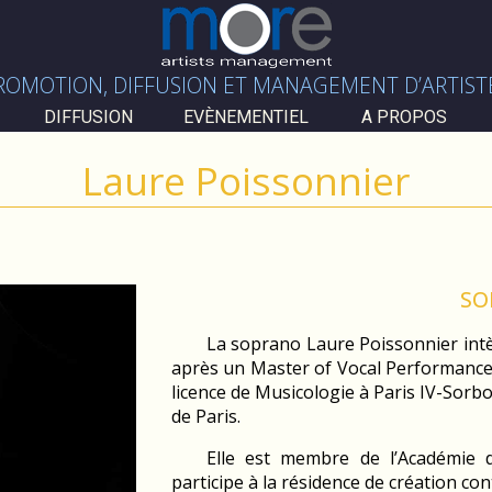
ROMOTION, DIFFUSION ET MANAGEMENT D’ARTIST
DIFFUSION
EVÈNEMENTIEL
A PROPOS
Laure Poissonnier
SO
La soprano Laure Poissonnier intè
après un Master of Vocal Performance
licence de Musicologie à Paris IV-Sor
de Paris.
Elle est membre de l’Académie d
participe à la résidence de création co