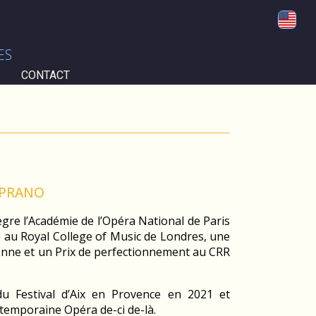
ES
CONTACT
PRANO
gre l’Académie de l’Opéra National de Paris
 au Royal College of Music de Londres, une
bonne et un Prix de perfectionnement au CRR
u Festival d’Aix en Provence en 2021 et
ntemporaine Opéra de-ci de-là.