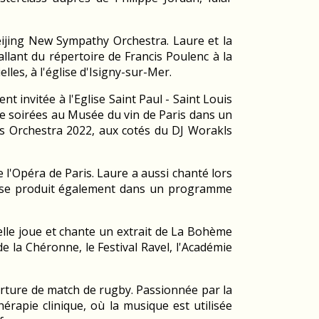
eijing New Sympathy Orchestra. Laure et la
llant du répertoire de Francis Poulenc à la
les, à l'église d'Isigny-sur-Mer.
t invitée à l'Eglise Saint Paul - Saint Louis
de soirées au Musée du vin de Paris dans un
ls Orchestra 2022, aux cotés du DJ Worakls
 l'Opéra de Paris. Laure a aussi chanté lors
et se produit également dans un programme
elle joue et chante un extrait de La Bohème
 de la Chéronne, le Festival Ravel, l'Académie
erture de match de rugby. Passionnée par la
érapie clinique, où la musique est utilisée