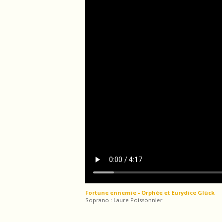
Fortune ennemie - Orphée et Eurydice Glück
Soprano : Laure Poissonnier