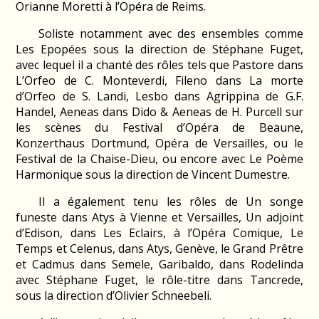
Orianne Moretti à l’Opéra de Reims.
Soliste notamment avec des ensembles comme
Les Epopées sous la direction de Stéphane Fuget,
avec lequel il a chanté des rôles tels que Pastore dans
L’Orfeo de C. Monteverdi, Fileno dans La morte
d’Orfeo de S. Landi, Lesbo dans Agrippina de G.F.
Handel, Aeneas dans Dido & Aeneas de H. Purcell sur
les scènes du Festival d’Opéra de Beaune,
Konzerthaus Dortmund, Opéra de Versailles, ou le
Festival de la Chaise-Dieu, ou encore avec Le Poème
Harmonique sous la direction de Vincent Dumestre.
Il a également tenu les rôles de Un songe
funeste dans Atys à Vienne et Versailles, Un adjoint
d’Edison, dans Les Eclairs, à l’Opéra Comique, Le
Temps et Celenus, dans Atys, Genève, le Grand Prêtre
et Cadmus dans Semele, Garibaldo, dans Rodelinda
avec Stéphane Fuget, le rôle-titre dans Tancrede,
sous la direction d’Olivier Schneebeli.