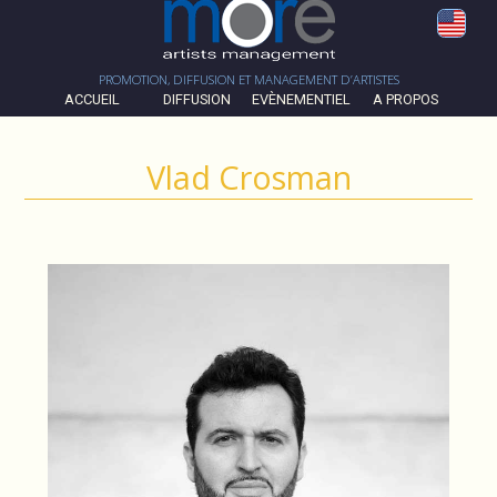
PROMOTION, DIFFUSION ET MANAGEMENT D’ARTISTES
ACCUEIL
DIFFUSION
EVÈNEMENTIEL
A PROPOS
Vlad Crosman