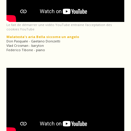
Le fait de démarrer une vidéo YouTube entraine l'acceptation des
cookies YouTube
Malatesta's aria Bella siccome un angelo
Don Pasquale - Gaetano Donizetti
Vlad Crosman - baryton
Federico Tibone - piano