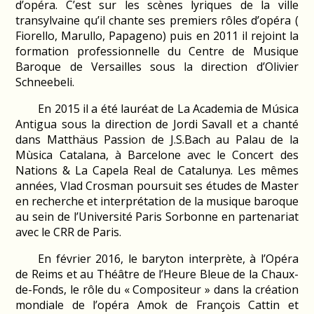
d’opéra. C’est sur les scènes lyriques de la ville
transylvaine qu’il chante ses premiers rôles d’opéra (
Fiorello, Marullo, Papageno) puis en 2011 il rejoint la
formation professionnelle du Centre de Musique
Baroque de Versailles sous la direction d’Olivier
Schneebeli.
En 2015 il a été lauréat de La Academia de Música
Antigua sous la direction de Jordi Savall et a chanté
dans Matthäus Passion de J.S.Bach au Palau de la
Mùsica Catalana, à Barcelone avec le Concert des
Nations & La Capela Real de Catalunya. Les mêmes
années, Vlad Crosman poursuit ses études de Master
en recherche et interprétation de la musique baroque
au sein de l’Université Paris Sorbonne en partenariat
avec le CRR de Paris.
En février 2016, le baryton interprète, à l’Opéra
de Reims et au Théâtre de l’Heure Bleue de la Chaux-
de-Fonds, le rôle du « Compositeur » dans la création
mondiale de l’opéra Amok de François Cattin et